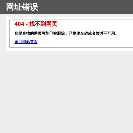
网址错误
404 - 找不到网页
您要查找的网页可能已被删除，已更改名称或者暂时不可用。
返回网站首页