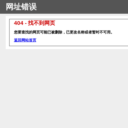
网址错误
404 - 找不到网页
您要查找的网页可能已被删除，已更改名称或者暂时不可用。
返回网站首页