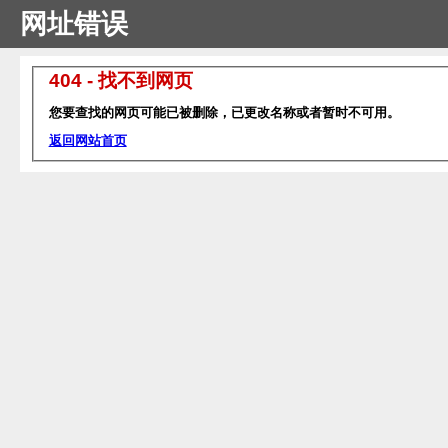
网址错误
404 - 找不到网页
您要查找的网页可能已被删除，已更改名称或者暂时不可用。
返回网站首页