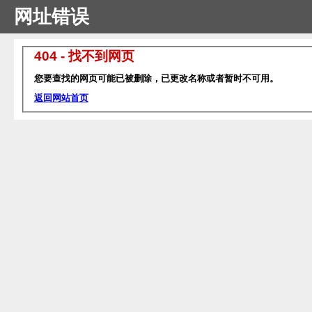
网址错误
404 - 找不到网页
您要查找的网页可能已被删除，已更改名称或者暂时不可用。
返回网站首页