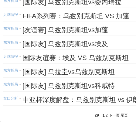
[国际友] 乌兹别克斯坦vs委内瑞拉
东方拆局
FIFA系列赛：乌兹别克斯坦 VS 加蓬
足球情报
[友谊赛] 乌兹别克斯坦vs加蓬
东方拆局
[国际友] 乌兹别克斯坦vs埃及
东方拆局
国际友谊赛：埃及 VS 乌兹别克斯坦
足球情报
[国际友] 乌拉圭vs乌兹别克斯坦
东方拆局
[国际友] 乌兹别克斯坦vs科威特
东方拆局
中亚杯深度解盘：乌兹别克斯坦 vs 伊
盘口分析
29
1
2
下一页
尾页