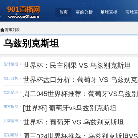
首页
赛前分析
足球直播
篮球
赛事列表
乌兹别克斯坦
世界杯：民主刚果 VS 乌兹别克斯坦
足球情报
世界杯盘口分析：葡萄牙 VS 乌兹别
盘口分析
周二045世界杯推荐：葡萄牙VS乌兹
竞彩足球
[世界杯] 葡萄牙vs乌兹别克斯坦
东方拆局
世界杯：葡萄牙 VS 乌兹别克斯坦
足球情报
周三024世界杯推荐：乌兹别克斯坦V
竞彩足球