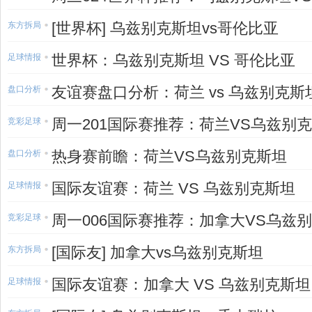
[世界杯] 乌兹别克斯坦vs哥伦比亚
东方拆局
世界杯：乌兹别克斯坦 VS 哥伦比亚
足球情报
友谊赛盘口分析：荷兰 vs 乌兹别克斯
盘口分析
周一201国际赛推荐：荷兰VS乌兹别
竞彩足球
热身赛前瞻：荷兰VS乌兹别克斯坦
盘口分析
国际友谊赛：荷兰 VS 乌兹别克斯坦
足球情报
周一006国际赛推荐：加拿大VS乌兹
竞彩足球
[国际友] 加拿大vs乌兹别克斯坦
东方拆局
国际友谊赛：加拿大 VS 乌兹别克斯坦
足球情报