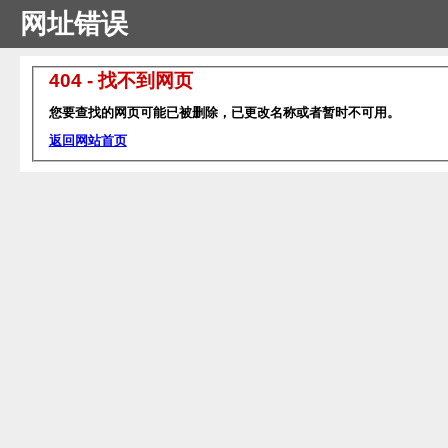
网址错误
404 - 找不到网页
您要查找的网页可能已被删除，已更改名称或者暂时不可用。
返回网站首页