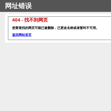
网址错误
404 - 找不到网页
您要查找的网页可能已被删除，已更改名称或者暂时不可用。
返回网站首页