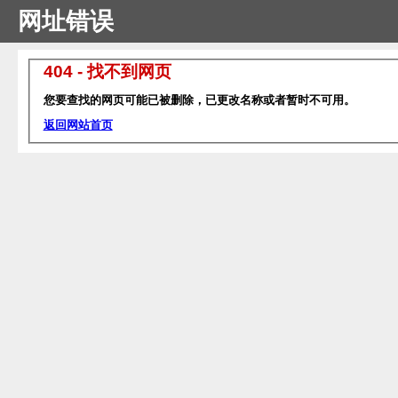
网址错误
404 - 找不到网页
您要查找的网页可能已被删除，已更改名称或者暂时不可用。
返回网站首页