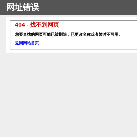
网址错误
404 - 找不到网页
您要查找的网页可能已被删除，已更改名称或者暂时不可用。
返回网站首页