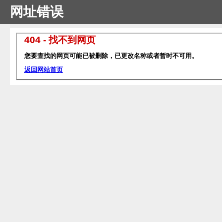
网址错误
404 - 找不到网页
您要查找的网页可能已被删除，已更改名称或者暂时不可用。
返回网站首页