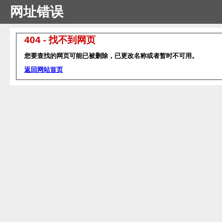
网址错误
404 - 找不到网页
您要查找的网页可能已被删除，已更改名称或者暂时不可用。
返回网站首页