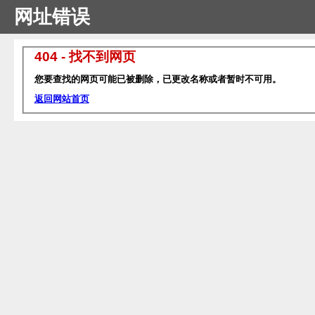
网址错误
404 - 找不到网页
您要查找的网页可能已被删除，已更改名称或者暂时不可用。
返回网站首页