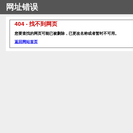
网址错误
404 - 找不到网页
您要查找的网页可能已被删除，已更改名称或者暂时不可用。
返回网站首页