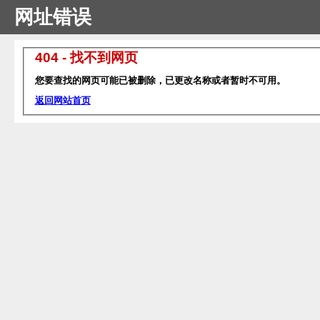
网址错误
404 - 找不到网页
您要查找的网页可能已被删除，已更改名称或者暂时不可用。
返回网站首页