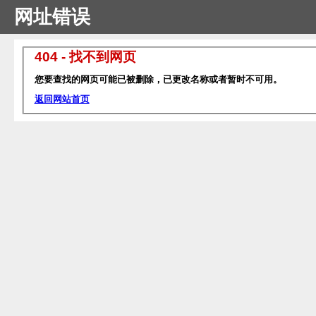
网址错误
404 - 找不到网页
您要查找的网页可能已被删除，已更改名称或者暂时不可用。
返回网站首页