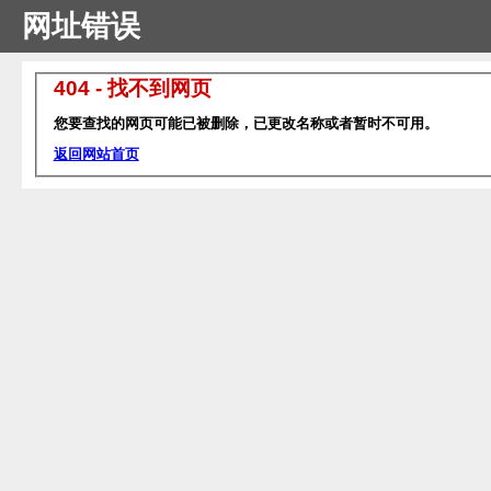
网址错误
404 - 找不到网页
您要查找的网页可能已被删除，已更改名称或者暂时不可用。
返回网站首页