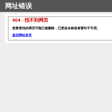
网址错误
404 - 找不到网页
您要查找的网页可能已被删除，已更改名称或者暂时不可用。
返回网站首页