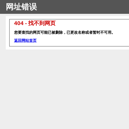
网址错误
404 - 找不到网页
您要查找的网页可能已被删除，已更改名称或者暂时不可用。
返回网站首页