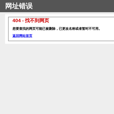
网址错误
404 - 找不到网页
您要查找的网页可能已被删除，已更改名称或者暂时不可用。
返回网站首页