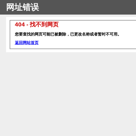
网址错误
404 - 找不到网页
您要查找的网页可能已被删除，已更改名称或者暂时不可用。
返回网站首页