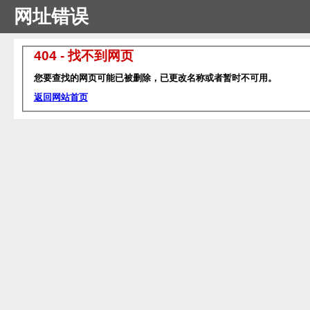
网址错误
404 - 找不到网页
您要查找的网页可能已被删除，已更改名称或者暂时不可用。
返回网站首页