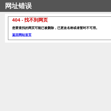
网址错误
404 - 找不到网页
您要查找的网页可能已被删除，已更改名称或者暂时不可用。
返回网站首页