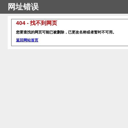
网址错误
404 - 找不到网页
您要查找的网页可能已被删除，已更改名称或者暂时不可用。
返回网站首页