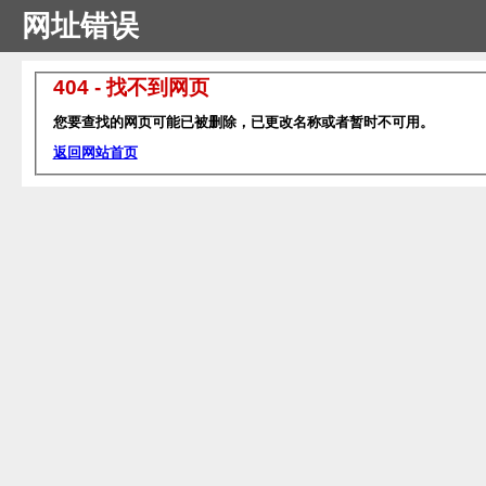
网址错误
404 - 找不到网页
您要查找的网页可能已被删除，已更改名称或者暂时不可用。
返回网站首页