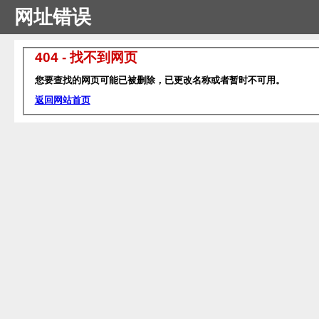
网址错误
404 - 找不到网页
您要查找的网页可能已被删除，已更改名称或者暂时不可用。
返回网站首页