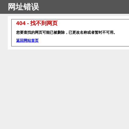
网址错误
404 - 找不到网页
您要查找的网页可能已被删除，已更改名称或者暂时不可用。
返回网站首页