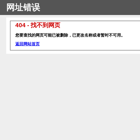
网址错误
404 - 找不到网页
您要查找的网页可能已被删除，已更改名称或者暂时不可用。
返回网站首页