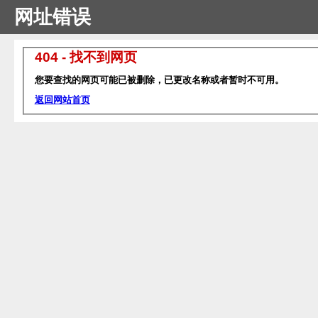
网址错误
404 - 找不到网页
您要查找的网页可能已被删除，已更改名称或者暂时不可用。
返回网站首页