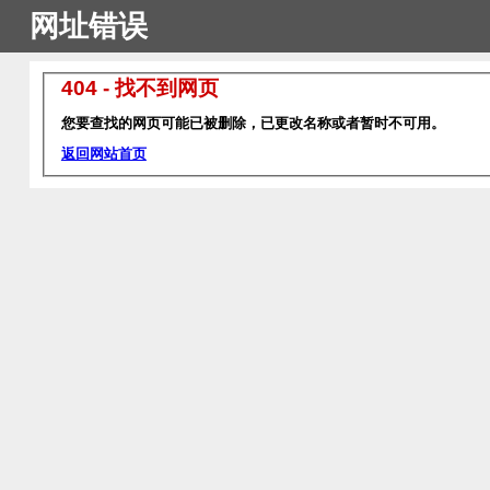
网址错误
404 - 找不到网页
您要查找的网页可能已被删除，已更改名称或者暂时不可用。
返回网站首页