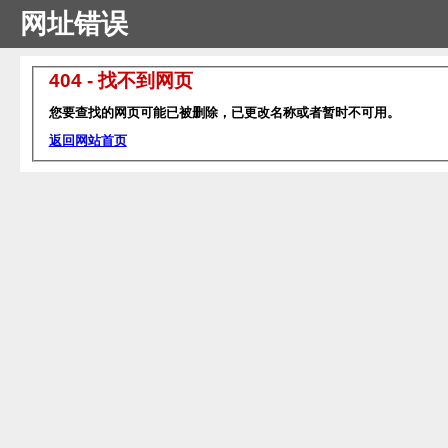
网址错误
404 - 找不到网页
您要查找的网页可能已被删除，已更改名称或者暂时不可用。
返回网站首页